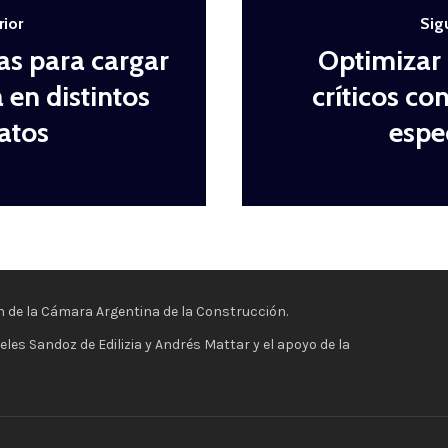
rior
Sig
las para cargar
Optimizar 
 en distintos
críticos co
atos
espe
ón de la Cámara Argentina de la Construcción.
es Sandoz de Edilizia y Andrés Mattar y el apoyo de la