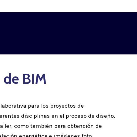
 de BIM
laborativa para los proyectos de
erentes disciplinas en el proceso de diseño,
aller, como también para obtención de
lación energética e imágenes foto