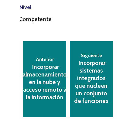
Nivel
Competente
Siguiente
Anterior
Incorporar
Incorporar
sistemas
almacenamiento
integrados
en la nube y
que nucleen
acceso remoto a
un conjunto
la información
de funciones